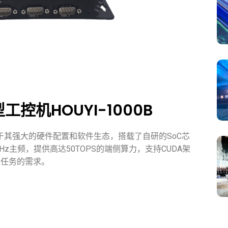
控机HOUYI-1000B
亮点在于其强大的硬件配置和软件生态，搭载了自研的SoC芯
G Hz主频，提供高达50TOPS的端侧算力，支持CUDA架
I任务的需求。