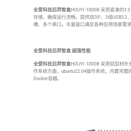
全爱科技后羿智盒
HOUYI-1000B 采用紧凑的3
存储，确保运行流畅。提供双DP、3组USB3.2、2
槽、多个串口。丰富接口满足各种应用场景需
全爱科技后羿智盒 超强性能
全爱科技后羿智盒
HOUYI-1000B 采用铝型
作系统方面，ubuntu22.04操作系统，内置完整
Docker容器。