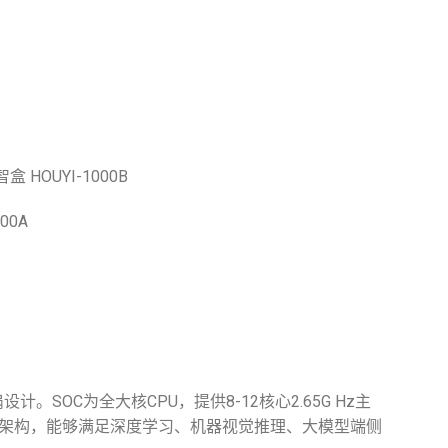
！
HOUYI-1000B
00A
计。SOC为全大核CPU，提供8-12核心2.65G Hz主
CUDA架构，能够满足深度学习、机器视觉推理、大模型端侧