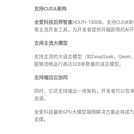
支持CUDA架构
全爱科技后羿智盒
HOUYI-1000B，支持CUDA架构，
等主流开发工具，为开发者提供开箱即用的AI
支持主流大模型
支持主流的大语言模型（如DeepSeek、Qwen、
能够流畅运行高达32B参数量的语言模型。
支持端边云协同
同时，它还支持端云一体架构，开发者可以在
资源。
全爱科技最新GPU大模型端侧解决方案必将成
支撑。