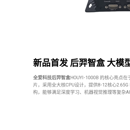
新品首发 后羿智盒 大模型工
全爱科技后羿智盒
HOUYI-1000B 的核心
片，采用全大核CPU设计，提供8-12核心2.65
构，能够满足深度学习、机器视觉推理等复杂A