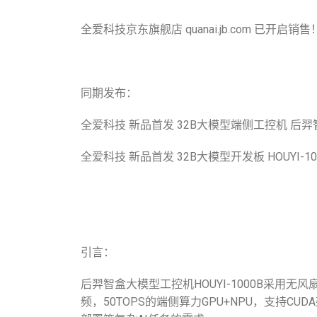
全爱科技京东旗舰店 quanai.jb.com 已开启销售
同期发布：
全爱科技 新品首发 32B大模型端侧工控机 后羿智盒 
全爱科技 新品首发 32B大模型开发板 HOUYI-10
引言：
后羿智盒大模型工控机HOUYI-1000B采用无风扇设
频，50TOPS的端侧算力GPU+NPU，支持