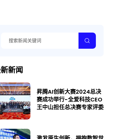
最新新闻
昇腾AI创新大赛2024总决
赛成功举行-全爱科技CEO
王中山担任总决赛专家评委
激发原生创新，拥抱数智世