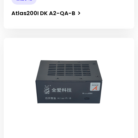
Atlas200I DK A2-QA-B