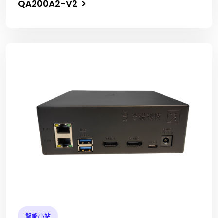
QA200A2-V2
智能小站