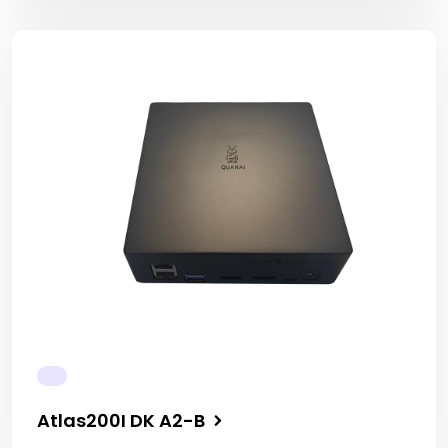
Atlas200I DK A2-B