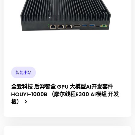
智能小站
全爱科技 后羿智盒 GPU 大模型AI开发套件
HOUYI-1000B （摩尔线程E300 AI模组 开发
板）