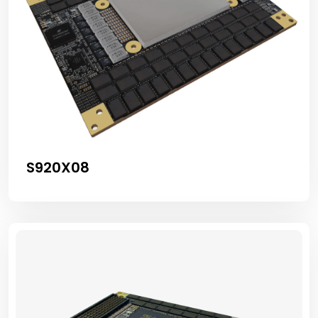
S920X08