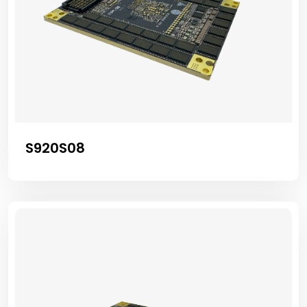
S920S08