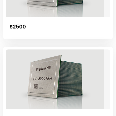
S2500