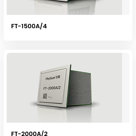
FT-1500A/4
FT-2000A/2