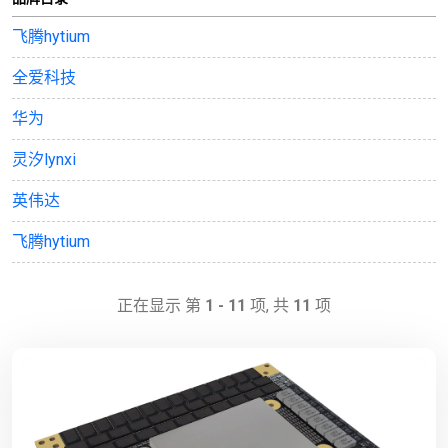
飞腾hytium
全爱科技
华为
灵汐lynxi
英伟达
飞腾hytium
正在显示 第
1 - 11
项, 共
11
项