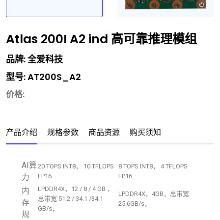
Atlas 200I A2 ind 高可靠推理模组
品牌: 全爱科技
型号: AT200S_A2
价格:
产品介绍
规格参数
商品资源
购买须知
AI算
20 TOPS INT8， 10 TFLOPS
8 TOPS INT8， 4 TFLOPS
力
FP16
FP16
LPDDR4X，12 / 8 / 4 GB ，
内
LPDDR4X，4GB，总带宽
总带宽 51.2 / 34.1 /34.1
存
25.6GB/s，
GB/s，
规