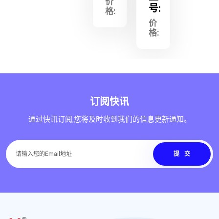
价
号:
格:
价
格:
订阅快讯
通过快讯订阅,您将及时收到我们的信息更新通知。
提交