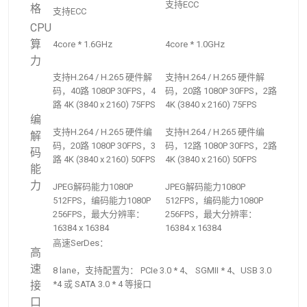
支持ECC
格
支持ECC
CPU
算
4core * 1.6GHz
4core * 1.0GHz
力
支持H.264 / H.265 硬件解
支持H.264 / H.265 硬件解
码，40路 1080P 30FPS，4
码，20路 1080P 30FPS，2路
路 4K (3840 x 2160) 75FPS
4K (3840 x 2160) 75FPS
编
支持H.264 / H.265 硬件编
支持H.264 / H.265 硬件编
解
码，20路 1080P 30FPS，3
码，12路 1080P 30FPS，2路
码
路 4K (3840 x 2160) 50FPS
4K (3840 x 2160) 50FPS
能
力
JPEG解码能力1080P
JPEG解码能力1080P
512FPS，编码能力1080P
512FPS，编码能力1080P
256FPS，最大分辨率：
256FPS，最大分辨率：
16384 x 16384
16384 x 16384
高速SerDes：
高
速
8 lane，支持配置为： PCIe 3.0 * 4、 SGMII * 4、USB 3.0
接
*4 或 SATA 3.0 * 4 等接口
口