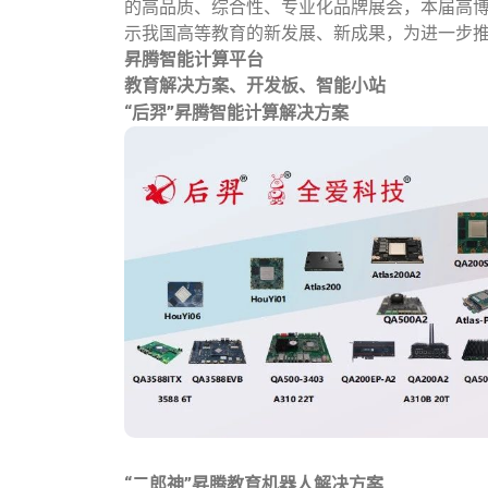
的高品质、综合性、专业化品牌展会，本届高博会
示我国高等教育的新发展、新成果，为进一步
昇腾智能计算平台
教育解决方案、
开发板
、智能小站
“
后羿
”
昇腾
智能计算解决方案
“二郎神”
昇腾
教育机器人解决方案