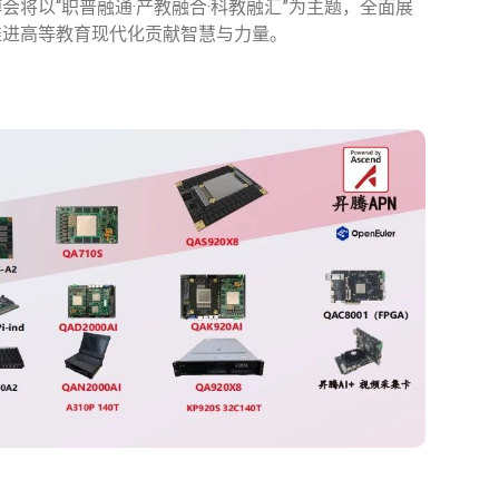
将以“职普融通·产教融合·科教融汇”为主题，全面展
推进高等教育现代化贡献智慧与力量。