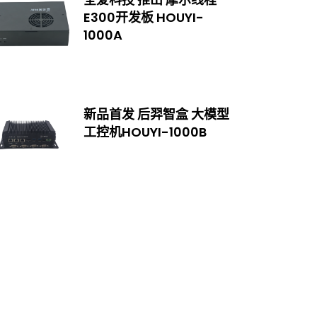
E300开发板 HOUYI-
1000A
新品首发 后羿智盒 大模型
工控机HOUYI-1000B