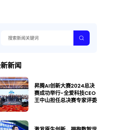
最新新闻
昇腾AI创新大赛2024总决
赛成功举行-全爱科技CEO
王中山担任总决赛专家评委
激发原生创新，拥抱数智世