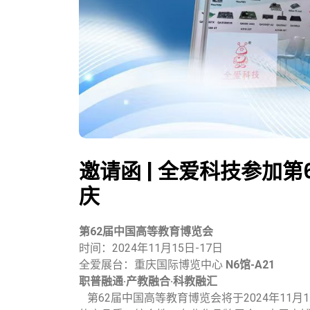
邀请函 | 全爱科技参加
庆
第62届中国高等教育博览会
时间：2024年11月15日-17日
全爱展台：重庆国际博览中心
N6馆-A21
职普融通·产教融合·科教融汇
第62届中国高等教育博览会将于2024年11月