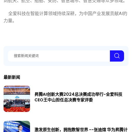
到航天、航空、船舶、安防、智慧城市、智慧交通等众多领域。
全爱科技在智能计算领域持续深耕，为中国产业发展贡献AI的
力量。
最新新闻
昇腾AI创新大赛2024总决赛成功举行-全爱科技
CEO王中山担任总决赛专家评委
激发原生创新，拥抱数智世界 --张迪煊 华为昇腾计