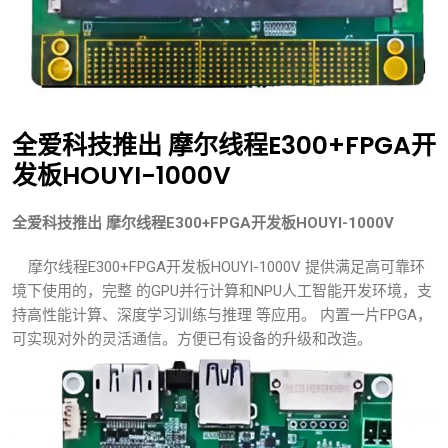
全爱科技推出 摩尔线程E300+FPGA开
发板HOUYI-1000V
全爱科技推出 摩尔线程E300+FPGA开发板HOUYI-1000V
摩尔线程E300+FPGA开发板HOUYI-1000V 提供满足高可靠环
境下使用的，完整 的GPU并行计算和NPU人工智能开发环境，支
持高性能计算、深度学习训练与推理 等应用。 内置一片FPGA，
可实现对外的灵活通信。方便已有设备的升级和改造。