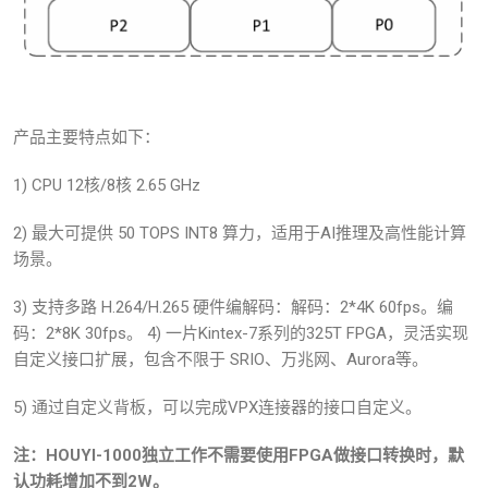
产品主要特点如下：
1) CPU 12核/8核 2.65 GHz
2) 最大可提供 50 TOPS INT8 算力，适用于AI推理及高性能计算
场景。
3) 支持多路 H.264/H.265 硬件编解码：解码：2*4K 60fps。编
码：2*8K 30fps。 4) 一片Kintex-7系列的325T FPGA，灵活实现
自定义接口扩展，包含不限于 SRIO、万兆网、Aurora等。
5) 通过自定义背板，可以完成VPX连接器的接口自定义。
注：HOUYI-1000独立工作不需要使用FPGA做接口转换时，默
认功耗增加不到2W。