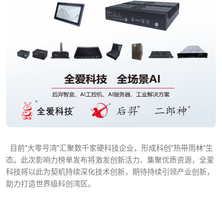
目前“大零号湾”汇聚数千家硬科技企业，形成科创“热带雨林”生
态。此次影响力榜单发布将激发创新活力、集聚优质资源，全爱
科技将以此为契机持续深化技术创新，期待持续引领产业创新，
助力打造世界级科创湾区。