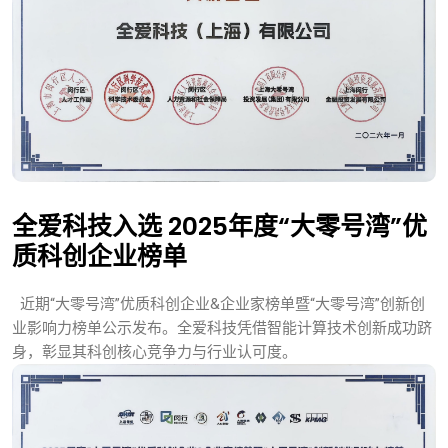
全爱科技入选 2025年度“大零号湾”优
质科创企业榜单
近期“大零号湾”优质科创企业&企业家榜单暨“大零号湾”创新创
业影响力榜单公示发布。全爱科技凭借智能计算技术创新成功跻
身，彰显其科创核心竞争力与行业认可度。