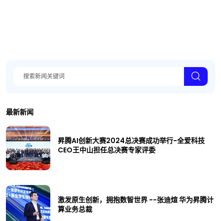
最新新闻
昇腾AI创新大赛2024总决赛成功举行-全爱科技
CEO王中山担任总决赛专家评委
激发原生创新，拥抱数智世界 --张迪煊 华为昇腾计
算业务总裁