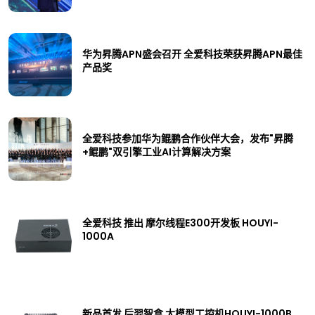
华为昇腾APN盛会召开 全爱科技荣获昇腾APN最佳
产品奖
全爱科技参加华为鲲鹏合作伙伴大会，发布"昇腾
+鲲鹏"双引擎工业AI计算解决方案
全爱科技 推出 摩尔线程E300开发板 HOUYI-
1000A
新品首发 后羿智盒 大模型工控机HOUYI-1000B