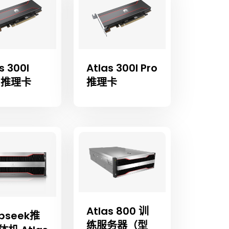
s 300I
Atlas 300I Pro
o 推理卡
推理卡
Atlas 800 训
pseek推
练服务器（型