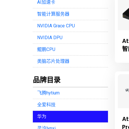
AI加速卡
智能计算服务器
NVIDIA Grace CPU
NVIDIA DPU
At
智
鲲鹏CPU
类脑芯片处理器
品牌目录
飞腾hytium
全爱科技
华为
At
P
灵汐lynxi