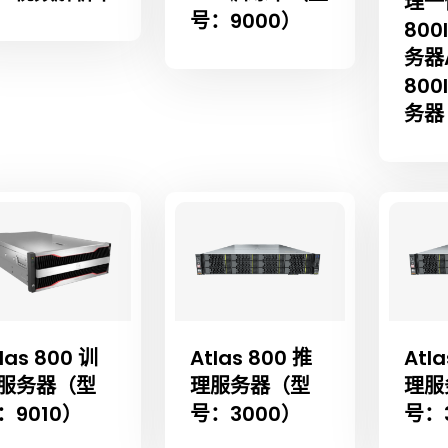
理一体
号：9000）
800
务器A
800
务器
las 800 训
Atlas 800 推
Atla
服务器（型
理服务器（型
理服
：9010）
号：3000）
号：