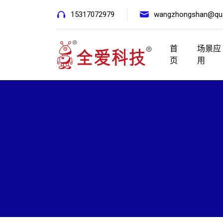
15317072979
wangzhongshan@qua
首
场景应
页
用