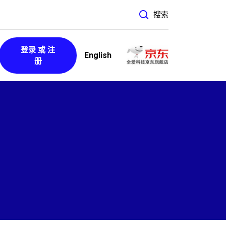
搜索
登录 或 注
English
册