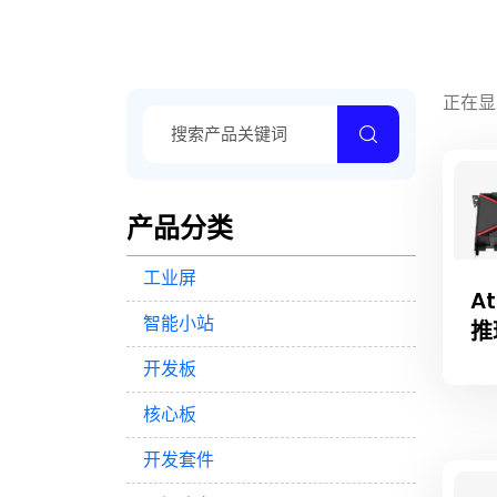
正在显
产品分类
工业屏
At
智能小站
推
开发板
核心板
开发套件