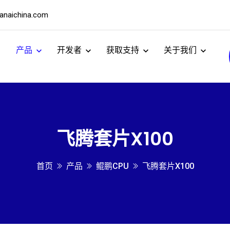
naichina.com
产品
开发者
获取支持
关于我们
飞腾套片X100
首页
产品
鲲鹏CPU
飞腾套片X100