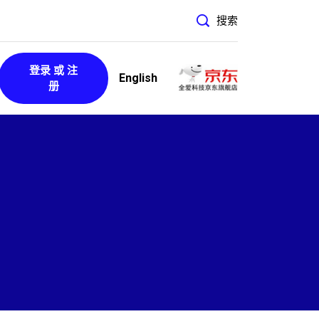
搜索
登录 或 注
English
册