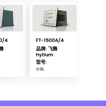
0/4
FT-1500A/4
FT-20
腾
品牌: 飞腾
品牌: 
hytium
hytiu
型号:
型号:
价格:
价格: