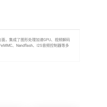
方面，集成了图形处理加速GPU、视频解码
/eMMC、Nandflash、I2S音频控制器等多