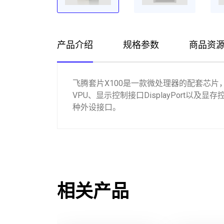
产品介绍
规格参数
商品资
飞腾套片X100是一款微处理器的配套芯
VPU、显示控制接口DisplayPort以及显存控
种外设接口。
相关产品