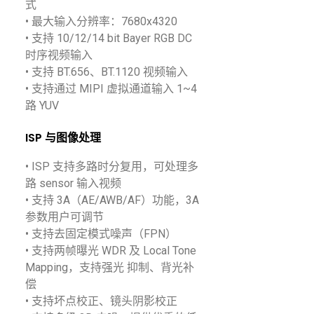
式
• 最大输入分辨率：7680x4320
• 支持 10/12/14 bit Bayer RGB DC
时序视频输入
• 支持 BT.656、BT.1120 视频输入
• 支持通过 MIPI 虚拟通道输入 1~4
路 YUV
ISP 与图像处理
• ISP 支持多路时分复用，可处理多
路 sensor 输入视频
• 支持 3A（AE/AWB/AF）功能，3A
参数用户可调节
• 支持去固定模式噪声（FPN）
• 支持两帧曝光 WDR 及 Local Tone
Mapping，支持强光 抑制、背光补
偿
• 支持坏点校正、镜头阴影校正