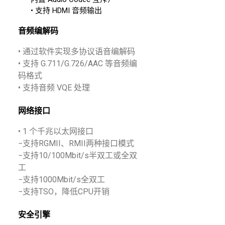
• 支持 HDMI 音频输出
音频编解码
• 通过软件实现多协议语音编解码
• 支持 G.711/G.726/AAC 等音频编
码格式
• 支持音频 VQE 处理
网络接口
• 1 个千兆以太网接口
−支持RGMII、RMII两种接口模式
−支持10/100Mbit/s半双工或全双
工
−支持1000Mbit/s全双工
−支持TSO，降低CPU开销
安全引擎