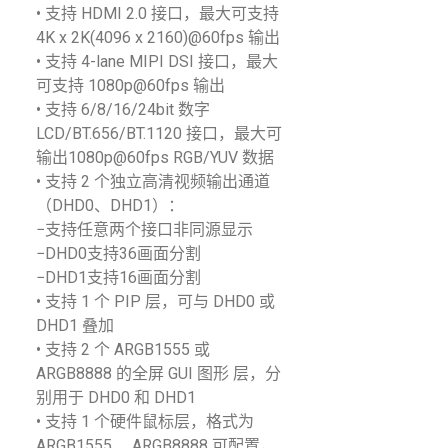
• 支持 HDMI 2.0 接口，最大可支持
4K x 2K(4096 x 2160)@60fps 输出
• 支持 4-lane MIPI DSI 接口，最大
可支持 1080p@60fps 输出
• 支持 6/8/16/24bit 数字
LCD/BT.656/BT.1120 接口，最大可
输出1080p@60fps RGB/YUV 数据
• 支持 2 个独立高清视频输出通道
（DHD0、DHD1）：
−支持任意两个接口非同源显示
−DHD0支持36画面分割
−DHD1支持16画面分割
• 支持 1 个 PIP 层，可与 DHD0 或
DHD1 叠加
• 支持 2 个 ARGB1555 或
ARGB8888 的全屏 GUI 图形 层，分
别用于 DHD0 和 DHD1
• 支持 1 个硬件鼠标层，格式为
ARGB1555、 ARGB8888 可配置，