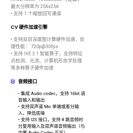
最大分辨率为 256x256
• 支持 1 个缩放回写通道
CV 硬件加速引擎
• 支持双目深度图计算硬件加速，处
理性能： 720p@30fps
• 支持 IVE 2.1 智能算子，支持特征
点检测、光流、计算机形态学处理
等多种算子硬件加速
音频接口
• 集成 Audio codec，支持 16bit 语
音输入和输出
• 支持双声道 Mic 单端或差分输
入，降低底噪
• 支持 I2S 接口，支持 8 路音频时
分复用输入及双声道音频输出（与
内置 Audio Codec 互斥）