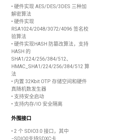
• 硬件实现 AES/DES/3DES 三种加
解密算法
• 硬件实现
RSA1024/2048/3072/4096 签名校
验算法
• 硬件实现HASH 防篡改算法，支持
HASH 的
SHA1/224/256/384/512、
HMAC_SHA1/224/256/384/512 算
法
• 内置 32Kbit OTP 存储空间和硬件
真随机数发生器
• 支持安全启动
• 支持内存/IO 安全隔离
外围接口
• 2 个 SDIO3.0 接口，其中
−SDIO0支持SDXC卡