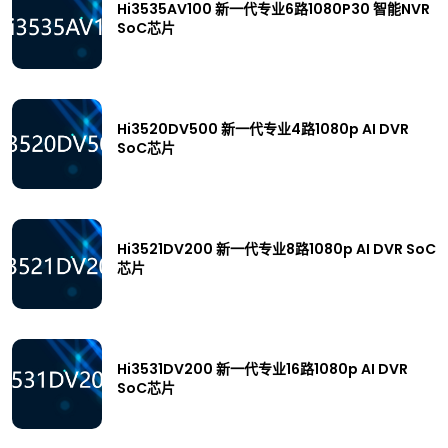
Hi3535AV100 新一代专业6路1080P30 智能NVR
SoC芯片
Hi3520DV500 新一代专业4路1080p AI DVR
SoC芯片
Hi3521DV200 新一代专业8路1080p AI DVR SoC
芯片
Hi3531DV200 新一代专业16路1080p AI DVR
SoC芯片