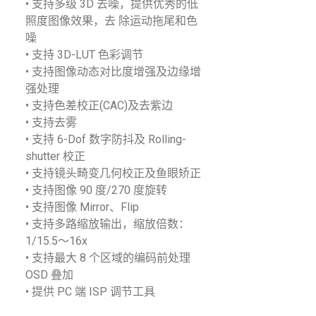
• 支持多级 3D 去噪，提供优秀的低
照度图像效果，去 除运动拖尾和色
噪
• 支持 3D-LUT 色彩调节
• 支持图像动态对比度增强及边缘增
强处理
• 支持色差校正(CAC)及去紫边
• 支持去雾
• 支持 6-Dof 数字防抖及 Rolling-
shutter 校正
• 支持镜头畸变几何校正及鱼眼矫正
• 支持图像 90 度/270 度旋转
• 支持图像 Mirror、Flip
• 支持多路缩放输出，缩放倍数：
1/15.5～16x
• 支持最大 8 个区域的编码前处理
OSD 叠加
• 提供 PC 端 ISP 调节工具