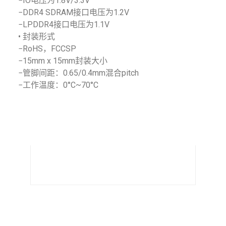
−IO电压为1.8V/3.3V
−DDR4 SDRAM接口电压为1.2V
−LPDDR4接口电压为1.1V
• 封装形式
−RoHS，FCCSP
−15mm x 15mm封装大小
−管脚间距：0.65/0.4mm混合pitch
−工作温度：0°C~70°C