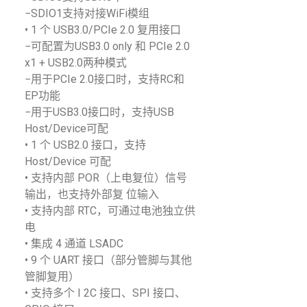
−SDIO1支持对接WiFi模组
• 1 个 USB3.0/PCIe 2.0 复用接口
−可配置为USB3.0 only 和 PCIe 2.0
x1 + USB2.0两种模式
−用于PCIe 2.0接口时，支持RC和
EP功能
−用于USB3.0接口时，支持USB
Host/Device可配
• 1 个 USB2.0 接口，支持
Host/Device 可配
• 支持内部 POR（上电复位）信号
输出，也支持外部复 位输入
• 支持内部 RTC，可通过电池独立供
电
• 集成 4 通道 LSADC
• 9 个 UART 接口（部分管脚与其他
管脚复用）
• 支持多个 I 2C 接口、SPI 接口、