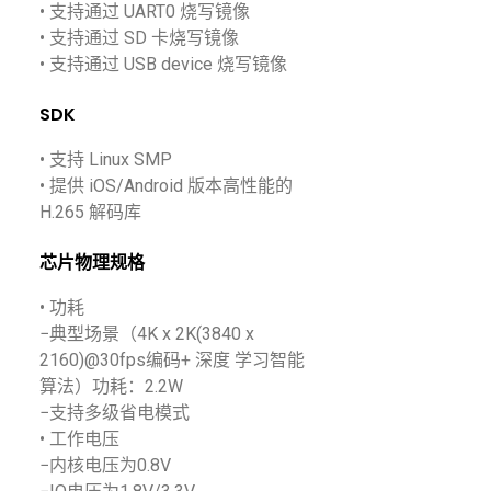
• 支持通过 UART0 烧写镜像
• 支持通过 SD 卡烧写镜像
• 支持通过 USB device 烧写镜像
SDK
• 支持 Linux SMP
• 提供 iOS/Android 版本高性能的
H.265 解码库
芯片物理规格
• 功耗
−典型场景（4K x 2K(3840 x
2160)@30fps编码+ 深度 学习智能
算法）功耗：2.2W
−支持多级省电模式
• 工作电压
−内核电压为0.8V