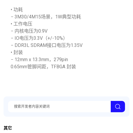
• 功耗
− 3M30/4M15场景，1W典型功耗
• 工作电压
− 内核电压为0.9V
− IO电压为3.3V（+/-10%）
− DDR3L SDRAM接口电压为1.35V
• 封装
− 12mm x 13.3mm，279pin
0.65mm管脚间距，TFBGA 封装
其它