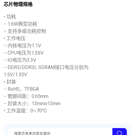
芯片物理规格
• 功耗
− 1.6W典型功耗
− 支持多级功耗控制
• 工作电压
− 内核电压为1.1V
− CPU电压为1.26V
− IO电压为3.3V
− DDR3/DDR3L SDRAM接口电压分别为
1.5V/1.35V
• 封装
− RoHS，TFBGA
− 管脚间距：0.65mm
− 封装大小：13mmx13mm
• 工作温度：0~70°C