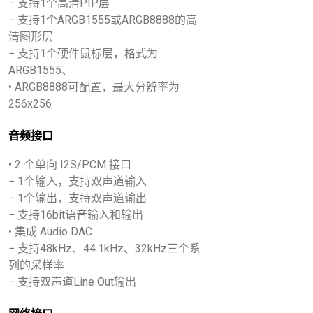
− 支持1个高清PIP层
− 支持1个ARGB1555或ARGB8888的高
清图形层
− 支持1个硬件鼠标层，格式为
ARGB1555、
• ARGB8888可配置，最大分辨率为
256x256
音频接口
• 2 个单向 I2S/PCM 接口
− 1个输入，支持双声道输入
− 1个输出，支持双声道输出
− 支持16bit语音输入和输出
• 集成 Audio DAC
− 支持48kHz、44.1kHz、32kHz三个系
列的采样率
− 支持双声道Line Out输出