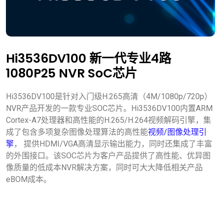
Hi3536DV100 新一代专业4路
1080P25 NVR SoC芯片
Hi3536DV100是针对入门级H.265高清（4M/1080p/720p）
NVR产品开发的一款专业SOC芯片。Hi3536DV100内置ARM
Cortex-A7处理器和高性能的H.265/H.264视频解码引擎，集
成了包含多项复杂图像处理算法的高性能
视频/图像处理引
擎
， 提供HDMI/VGA高清显示输出能力，同时还集成了丰富
的外围接口。该SOC芯片为客户产品提供了高性能、优异图
像质量的低成本NVR解决方案，同时可大大降低相关产品
eBOM成本。