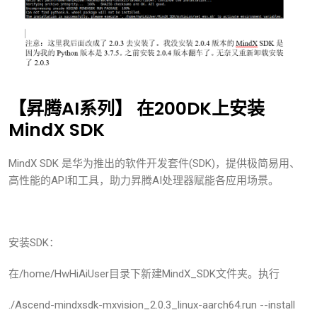
【昇腾AI系列】 在200DK上安装
MindX SDK
MindX SDK 是华为推出的软件开发套件(SDK)，提供极简易用、
高性能的API和工具，助力昇腾AI处理器赋能各应用场景。
安装SDK：
在/home/HwHiAiUser目录下新建MindX_SDK文件夹。执行
./Ascend-mindxsdk-mxvision_2.0.3_linux-aarch64.run --install