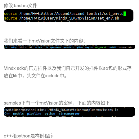
修改.bashrc文件
我们来看一下mxVision文件夹下的内容：
Mindx sdk的官方插件以及我们自己开发的插件以so包的形式存
放在lib中，头文件在include中。
samples下有一个mxVision的案例，下面的内容如下：
c++和python是样例程序