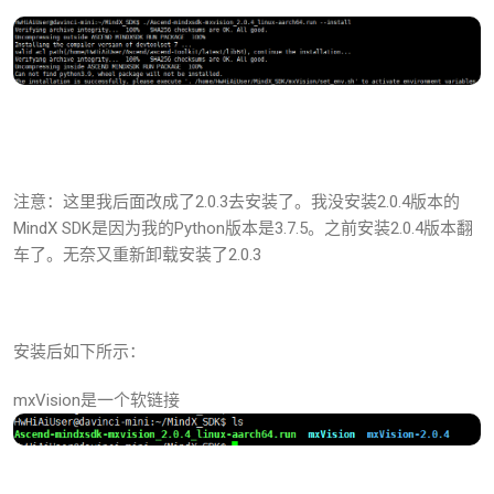
注意：这里我后面改成了2.0.3去安装了。我没安装2.0.4版本的
MindX SDK是因为我的Python版本是3.7.5。之前安装2.0.4版本翻
车了。无奈又重新卸载安装了2.0.3
安装后如下所示：
mxVision是一个软链接