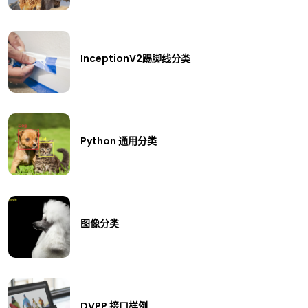
InceptionV2踢脚线分类
Python 通用分类
图像分类
DVPP 接口样例