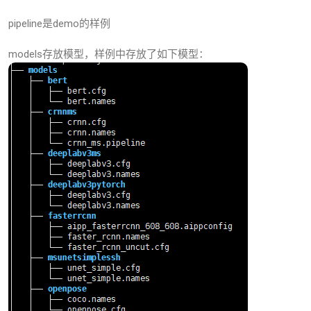
pipeline是demo的样例
models存放模型，样例中存放了如下模型：