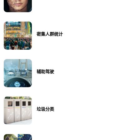
密集人群统计
辅助驾驶
垃圾分类