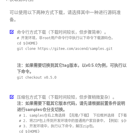
可以使用以下两种方式下载，请选择其中一种进行源码准
备。
命令行方式下载（下载时间较长，但步骤简单）。
# 开发环境，非root用户命令行中执行以下命令下载源码仓。    
cd ${HOME}     
git clone https://gitee.com/ascend/samples.git
注：如果需要切换到其它tag版本，以v0.5.0为例，可执行以
下命令。
git checkout v0.5.0
压缩包方式下载（下载时间较短，但步骤稍微复杂）。
注：如果需要下载其它版本代码，请先请根据前置条件说明
进行samples仓分支切换。
 # 1. samples仓右上角选择 【克隆/下载】 下拉框并选择 【下载ZIP
 # 2. 将ZIP包上传到开发环境中的普通用户家目录中，【例如：${HOME}/asc
 # 3. 开发环境中，执行以下命令，解压zip包。     
 cd ${HOME}    