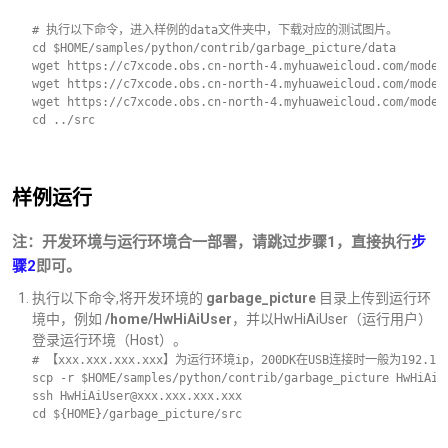
# 执行以下命令，进入样例的data文件夹中，下载对应的测试图片。
cd $HOME/samples/python/contrib/garbage_picture/data
wget https://c7xcode.obs.cn-north-4.myhuaweicloud.com/model
wget https://c7xcode.obs.cn-north-4.myhuaweicloud.com/model
wget https://c7xcode.obs.cn-north-4.myhuaweicloud.com/model
cd ../src  
样例运行
注：开发环境与运行环境合一部署，请跳过步骤1，直接执行
步
骤2
即可。
执行以下命令,将开发环境的
garbage_picture
目录上传到运行环
境中，例如
/home/HwHiAiUser
，并以HwHiAiUser（运行用户）
登录运行环境（Host）。
# 【xxx.xxx.xxx.xxx】为运行环境ip，200DK在USB连接时一般为192.1
scp -r $HOME/samples/python/contrib/garbage_picture HwHiAiU
ssh HwHiAiUser@xxx.xxx.xxx.xxx
cd ${HOME}/garbage_picture/src    