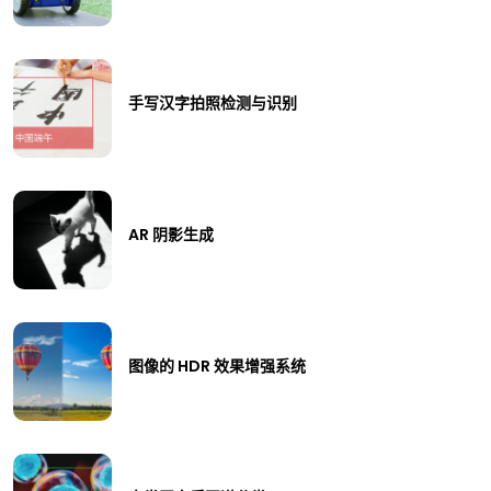
手写汉字拍照检测与识别
AR 阴影生成
图像的 HDR 效果增强系统