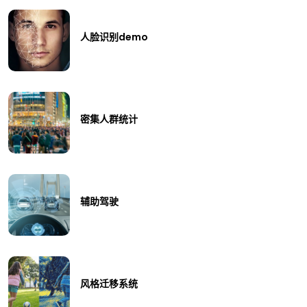
人脸识别demo
密集人群统计
辅助驾驶
风格迁移系统