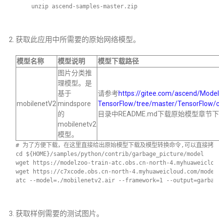
 unzip ascend-samples-master.zip
获取此应用中所需要的原始网络模型。
模型名称
模型说明
模型下载路径
图片分类推
理模型。是
基于
请参考
https://gitee.com/ascend/Mode
mobilenetV2
mindspore
TensorFlow/tree/master/TensorFlow/c
的
目录中README.md下载原始模型章
mobilenetv2
模型。
# 为了方便下载，在这里直接给出原始模型下载及模型转换命令,可以直接拷贝执
cd ${HOME}/samples/python/contrib/garbage_picture/model    
wget https://modelzoo-train-atc.obs.cn-north-4.myhuaweiclou
wget https://c7xcode.obs.cn-north-4.myhuaweicloud.com/model
atc --model=./mobilenetv2.air --framework=1 --output=garbag
获取样例需要的测试图片。