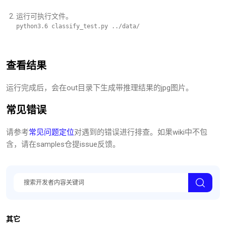
运行可执行文件。
python3.6 classify_test.py ../data/
查看结果
运行完成后，会在out目录下生成带推理结果的jpg图片。
常见错误
请参考
常见问题定位
对遇到的错误进行排查。如果wiki中不包
含，请在samples仓提issue反馈。
其它