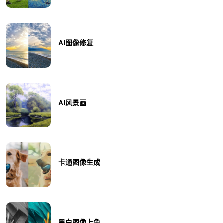
AI图像修复
AI风景画
卡通图像生成
黑白图像上色