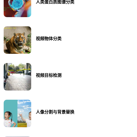
人类蛋白质图谱分类
视频物体分类
视频目标检测
人像分割与背景替换