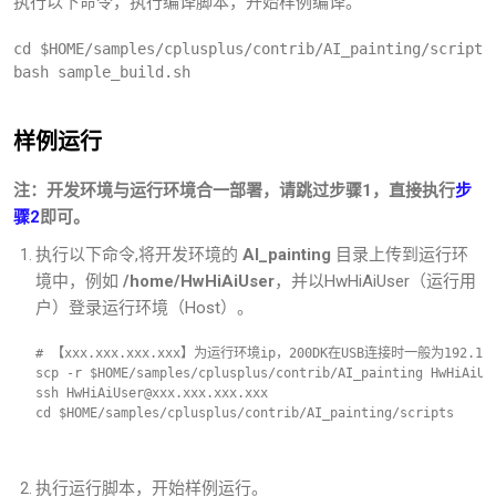
执行以下命令，执行编译脚本，开始样例编译。
cd $HOME/samples/cplusplus/contrib/AI_painting/scripts
bash sample_build.sh
样例运行
注：开发环境与运行环境合一部署，请跳过步骤1，直接执行
步
骤2
即可。
执行以下命令,将开发环境的
AI_painting
目录上传到运行环
境中，例如
/home/HwHiAiUser
，并以HwHiAiUser（运行用
户）登录运行环境（Host）。
# 【xxx.xxx.xxx.xxx】为运行环境ip，200DK在USB连接时一般为192.1
scp -r $HOME/samples/cplusplus/contrib/AI_painting HwHiAiUs
ssh HwHiAiUser@xxx.xxx.xxx.xxx     
cd $HOME/samples/cplusplus/contrib/AI_painting/scripts
执行运行脚本，开始样例运行。