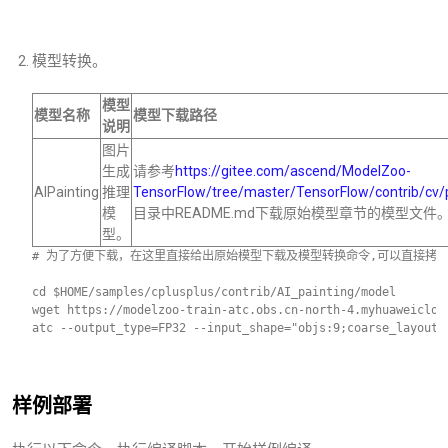
模型转换。
模型
模型名称
模型下载路径
说明
图片
生成
请参考
https://gitee.com/ascend/ModelZoo-
AIPainting
推理
TensorFlow/tree/master/TensorFlow/contrib/cv/
模
目录中README.md下载原始模型章节的模型文件
型。
# 为了方便下载，在这里直接给出原始模型下载及模型转换命令,可以直接拷贝执
cd $HOME/samples/cplusplus/contrib/AI_painting/model    
wget https://modelzoo-train-atc.obs.cn-north-4.myhuaweiclou
atc --output_type=FP32 --input_shape="objs:9;coarse_layout:
样例部署