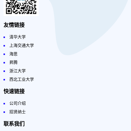
友情链接
清华大学
上海交通大学
海思
昇腾
浙江大学
西北工业大学
快速链接
公司介绍
招贤纳士
联系我们