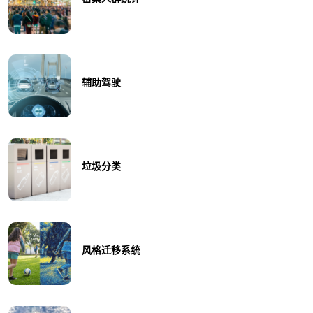
辅助驾驶
垃圾分类
风格迁移系统