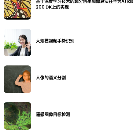
基于深度学习技术的超分辨率图像算法在华为Atlas
200 DK上的实现
大规模视频手势识别
人像的语义分割
遥感图像目标检测