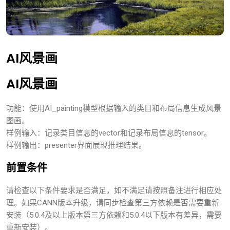
AI风景画
AI风景画
功能：使用AI_painting模型根据输入的类目和布局信息生成风景
图画。
样例输入：记录类目信息的vector和记录布局信息的tensor。
样例输出：presenter界面展现推理结果。
前置条件
请检查以下条件要求是否满足，如不满足请按照备注进行相应处
理。如果CANN版本升级，请同步检查第三方依赖是否需要重新
安装（5.0.4及以上版本第三方依赖和5.0.4以下版本有差异，需要
重新安装）。