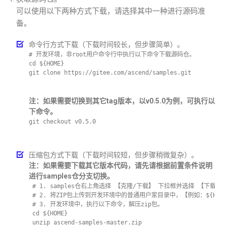
可以使用以下两种方式下载，请选择其中一种进行源码准
备。
命令行方式下载（下载时间较长，但步骤简单）。
# 开发环境，非root用户命令行中执行以下命令下载源码仓。    
cd ${HOME}     
git clone https://gitee.com/ascend/samples.git
注：如果需要切换到其它tag版本，以v0.5.0为例，可执行以
下命令。
git checkout v0.5.0
压缩包方式下载（下载时间较短，但步骤稍微复杂）。
注：如果需要下载其它版本代码，请先请根据前置条件说明
进行samples仓分支切换。
 # 1. samples仓右上角选择 【克隆/下载】 下拉框并选择 【下载ZIP
 # 2. 将ZIP包上传到开发环境中的普通用户家目录中，【例如：${HOME}/asc
 # 3. 开发环境中，执行以下命令，解压zip包。     
 cd ${HOME}    
 unzip ascend-samples-master.zip