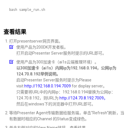
bash sample_run.sh
查看结果
打开presentserver网页界面。
使用产品为200DK开发者板。
打开启动Presenter Server服务时提示的URL即可。
使用产品为300加速卡（ai1s云端推理环境）。
以300加速卡（ai1s）内网ip为192.168.0.194，公网ip为
124.70.8.192举例说明。
启动Presenter Server服务时提示为Please
visit
http://192.168.0.194:7009
for display server。
只需要将URL中的内网ip：192.168.0.194替换为公网ip：
124.70.8.192，则URL为
http://124.70.8.192:7009。
然后在windows下的浏览器中打开URL即可。
等待Presenter Agent传输数据给服务端，单击“Refresh“刷新，当
有数据时相应的Channel 的Status变成绿色。
单击右侧对应的View Name链接，查看结果。