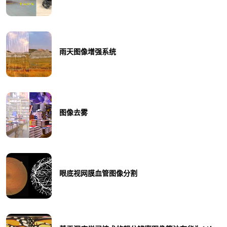
雨天图像增强系统
图像去雾
眼底视网膜血管图像分割